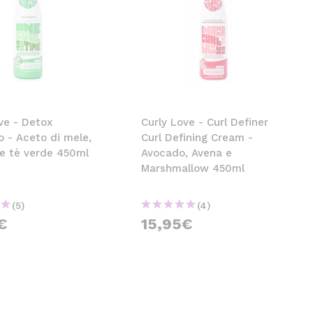
ve - Detox
Curly Love - Curl Definer
 - Aceto di mele,
Curl Defining Cream -
 e tè verde 450ml
Avocado, Avena e
Marshmallow 450ml
(5)
(4)
€
15,95€