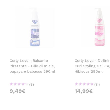
Curly Love - Balsamo
Curly Love - Defini
idratante - Olio di miele,
Curl Styling Gel - 
papaya e babassu 290ml
Hibiscus 290ml
(8)
(11)
9,49€
14,99€