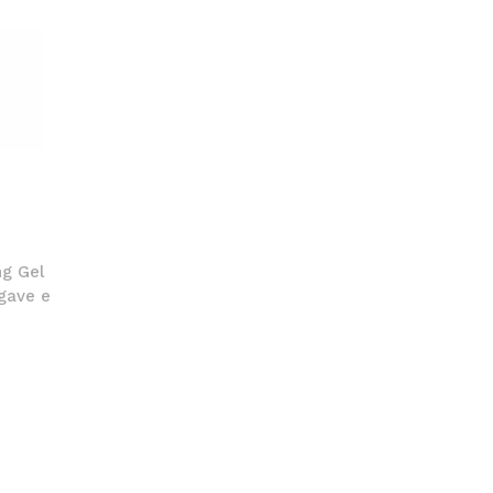
ng Gel
Agave e