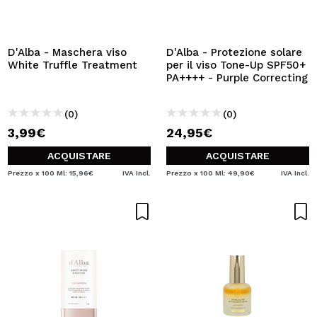
D'Alba - Maschera viso
D'Alba - Protezione solare
White Truffle Treatment
per il viso Tone-Up SPF50+
PA++++ - Purple Correcting
(0)
(0)
3,99€
24,95€
ACQUISTARE
ACQUISTARE
Prezzo x 100 Ml: 15,96€
IVA Incl.
Prezzo x 100 Ml: 49,90€
IVA Incl.