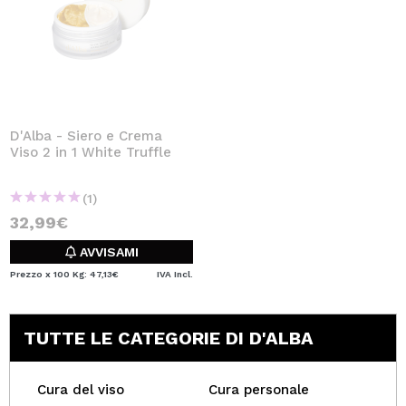
D'Alba - Siero e Crema
Viso 2 in 1 White Truffle
(1)
32,99€
AVVISAMI
Prezzo x 100 Kg: 47,13€
IVA Incl.
TUTTE LE CATEGORIE DI D'ALBA
Cura del viso
Cura personale