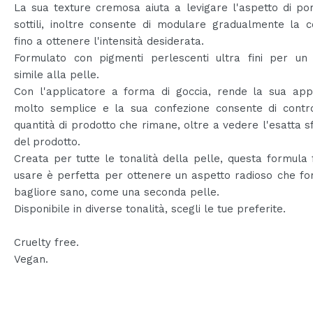
La sua texture cremosa aiuta a levigare l'aspetto di por
sottili, inoltre consente di modulare gradualmente la 
fino a ottenere l'intensità desiderata.
Formulato con pigmenti perlescenti ultra fini per un 
simile alla pelle.
Con l'applicatore a forma di goccia, rende la sua appl
molto semplice e la sua confezione consente di contro
quantità di prodotto che rimane, oltre a vedere l'esatta 
del prodotto.
Creata per tutte le tonalità della pelle, questa formula 
usare è perfetta per ottenere un aspetto radioso che fo
bagliore sano, come una seconda pelle.
Disponibile in diverse tonalità, scegli le tue preferite.
Cruelty free.
Vegan.