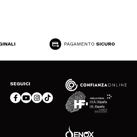
GINALI
PAGAMENTO
SICURO
SEGUICI