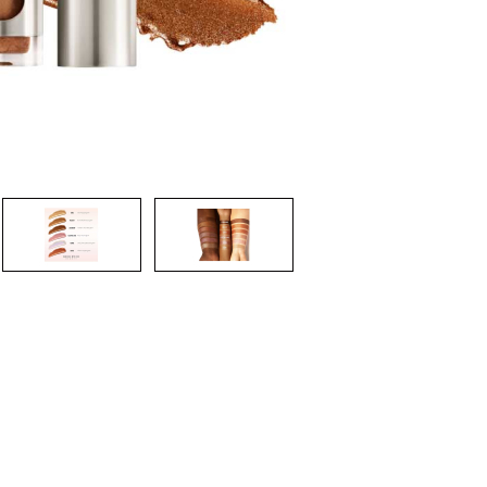
CREARE UN ACCOUNT