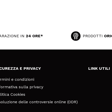
ARAZIONE IN
24 ORE*
PRODOTTI
ORI
ICUREZZA E PRIVACY
LINK UTILI
rmini e condizioni
formativa sulla privacy
litica Cookies
soluzione delle controversie online (ODR)