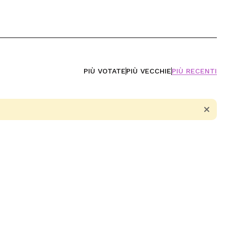
PIÙ VOTATE
PIÙ VECCHIE
PIÙ RECENTI