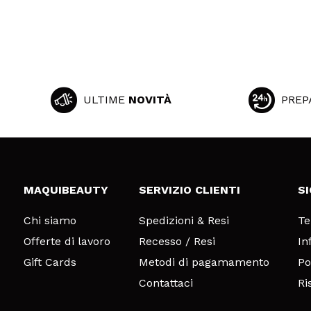
ULTIME
NOVITÀ
PREP
MAQUIBEAUTY
SERVIZIO CLIENTI
S
Chi siamo
Spedizioni & Resi
Te
Offerte di lavoro
Recesso / Resi
In
Gift Cards
Metodi di pagamamento
Po
Contattaci
Ri