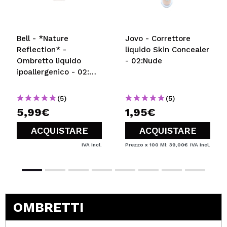
Bell - *Nature
Jovo - Correttore
Reflection* -
liquido Skin Concealer
Ombretto liquido
- 02:Nude
ipoallergenico - 02:
Dazzling Rose
(5)
(5)
5,99€
1,95€
ACQUISTARE
ACQUISTARE
IVA Incl.
Prezzo x 100 Ml: 39,00€
IVA Incl.
OMBRETTI