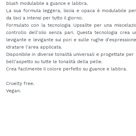
blush modulabile a guance e labbra.
La sua formula leggera, liscia e opaca è modulabile per 
da lisci a intensi per tutto il giorno.
Formulato con la tecnologia Upsalite per una miscelazi
controllo dell'olio senza pari. Questa tecnologia crea u
levigante e levigante sui pori e sulle rughe d'espressione
idratare l'area applicata.
Disponibile in diverse tonalità universali e progettate per
bell'aspetto su tutte le tonalità della pelle.
Crea facilmente il colore perfetto su guance e labbra.
Cruelty free.
Vegan.