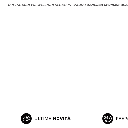
TOP
>
TRUCCO
>
VISO
>
BLUSH
>
BLUSH IN CREMA
>
DANESSA MYRICKS BEA
ULTIME
NOVITÀ
PREP