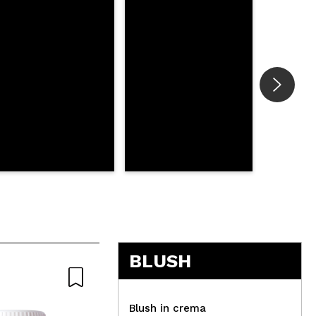
BLUSH
Nat
Blush in crema