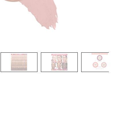
CREARE UN ACCOUNT