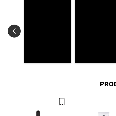
INVI
PRO