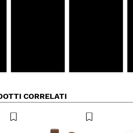
A
DOTTI CORRELATI