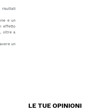
risultati
one e un
n effetto
, oltre a
 avere un
LE TUE
OPINIONI