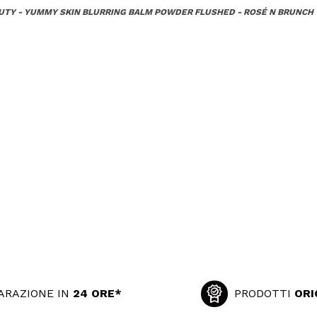
UTY - YUMMY SKIN BLURRING BALM POWDER FLUSHED - ROSÉ N BRUNCH
ARAZIONE IN
24 ORE*
PRODOTTI
ORI