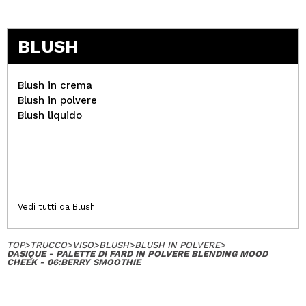
BLUSH
Blush in crema
Blush in polvere
Blush liquido
Vedi tutti da Blush
TOP
>
TRUCCO
>
VISO
>
BLUSH
>
BLUSH IN POLVERE
>
DASIQUE - PALETTE DI FARD IN POLVERE BLENDING MOOD
CHEEK - 06:BERRY SMOOTHIE