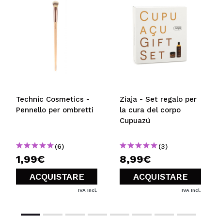
5/5
INVIA
Technic Cosmetics -
Ziaja - Set regalo per
Pennello per ombretti
la cura del corpo
Cupuazú
(6)
(3)
1,99€
8,99€
ACQUISTARE
ACQUISTARE
IVA Incl.
IVA Incl.