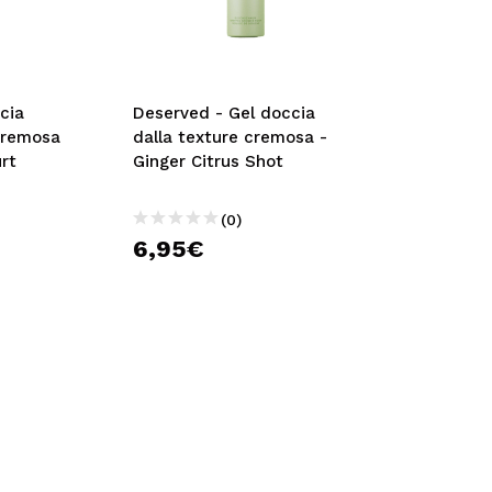
cia
Deserved - Gel doccia
cremosa
dalla texture cremosa -
rt
Ginger Citrus Shot
(0)
6,95€