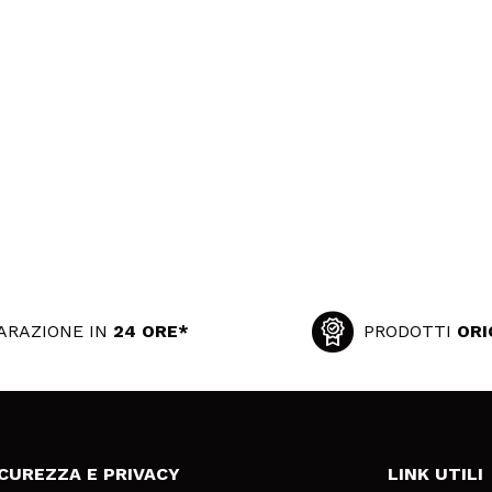
ARAZIONE IN
24 ORE*
PRODOTTI
ORI
ICUREZZA E PRIVACY
LINK UTILI