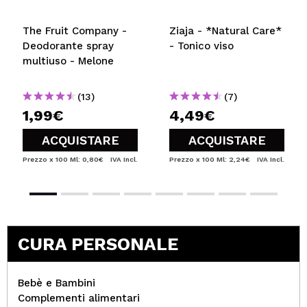
The Fruit Company -
Ziaja - *Natural Care*
Deodorante spray
- Tonico viso
multiuso - Melone
(13)
(7)
1,99€
4,49€
ACQUISTARE
ACQUISTARE
Prezzo x 100 Ml: 0,80€
IVA Incl.
Prezzo x 100 Ml: 2,24€
IVA Incl.
CURA PERSONALE
Bebè e Bambini
Complementi alimentari