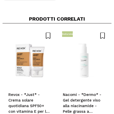
PRODOTTI CORRELATI
Naturale
Revox - *Just* -
Nacomi - *Dermo* -
Crema solare
Gel detergente viso
quotidiana SPF50+
alla niacinamide -
con vitamina E per la
Pelle grassa a