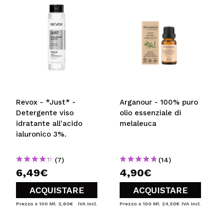
Revox - *Just* -
Arganour - 100% puro
Detergente viso
olio essenziale di
idratante all'acido
melaleuca
ialuronico 3%.
(7)
(14)
6,49€
4,90€
ACQUISTARE
ACQUISTARE
Prezzo x 100 Ml: 2,60€
IVA Incl.
Prezzo x 100 Ml: 24,50€
IVA Incl.