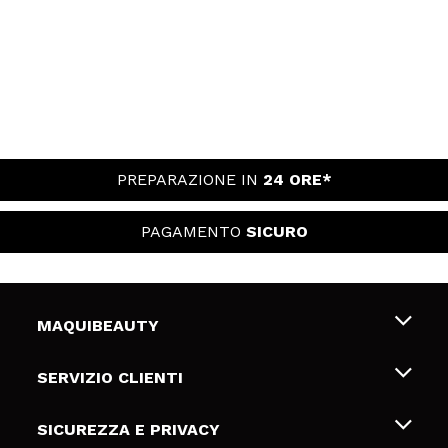
PREPARAZIONE IN
24 ORE*
PAGAMENTO
SICURO
MAQUIBEAUTY
Chi siamo
SERVIZIO CLIENTI
Offerte di lavoro
Spedizioni & Resi
SICUREZZA E PRIVACY
Gift Cards