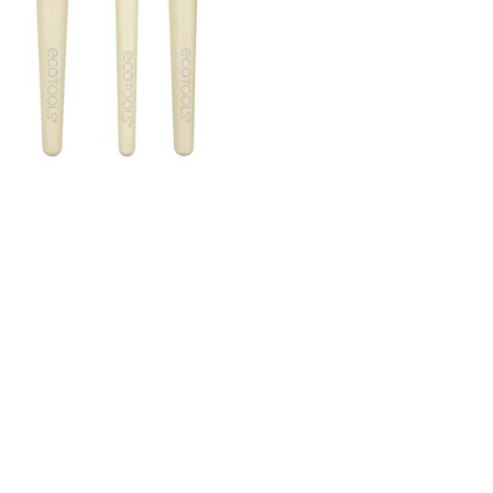
CREARE UN ACCOUNT