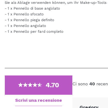
Sie als Ablage verwenden können, um Ihr Make-up-Tools 
- 1 x Pennello di base angolato
- 1 x Pennello sfocato
- 1 x Pennello piega definito
- 1 x Pennello angolato
- 1 x Pennello per fard completo
4.70
Ci sono
40
recen
Scrivi una recensione
Gregory