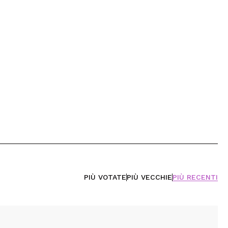
PIÙ VOTATE
PIÙ VECCHIE
PIÙ RECENTI