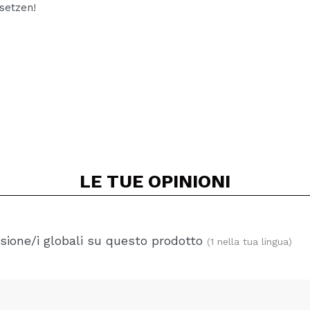
setzen!
LE TUE
OPINIONI
sione/i globali su questo prodotto
(1 nella tua lingua)