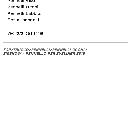
Pennelli Viso
Pennelli Occhi
Pennelli Labbra
Set di pennelli
Vedi tutti da Pennelli
TOP
>
TRUCCO
>
PENNELLI
>
PENNELLI OCCHI
>
EIGSHOW - PENNELLO PER EYELINER E819