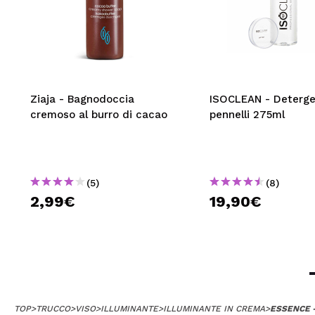
Ziaja - Bagnodoccia
ISOCLEAN - Deterge
cremoso al burro di cacao
pennelli 275ml
(5)
(8)
2,99€
19,90€
TOP
>
TRUCCO
>
VISO
>
ILLUMINANTE
>
ILLUMINANTE IN CREMA
>
ESSENCE -