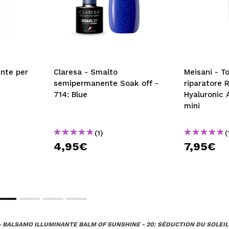
nte per
Claresa - Smalto
Meisani - To
semipermanente Soak off -
riparatore 
714: Blue
Hyaluronic 
mini
(1)
(
4,95€
7,95€
 BALSAMO ILLUMINANTE BALM OF SUNSHINE - 20: SÉDUCTION DU SOLEIL