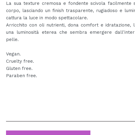
La sua texture cremosa e fondente scivola facilmente s
corpo, lasciando un finish trasparente, rugiadoso e lum
cattura la luce in modo spettacolare.
Arricchito con oli nutrienti, dona comfort e idratazione, 
una luminosità eterea che sembra emergere dall'inter
pelle.
Vegan.
Cruelty free.
Gluten free.
Paraben free.