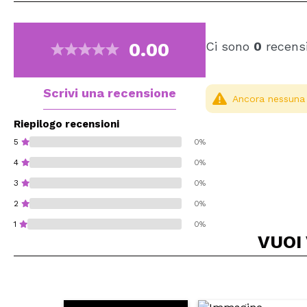
0.00
Ci sono
0
recensi
Scrivi una recensione
Ancora nessuna r
Riepilogo recensioni
5
0%
4
0%
3
0%
2
0%
1
0%
VUOI
Consiglieresti ques