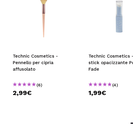
Technic Cosmetics -
Technic Cosmetics -
Pennello per cipria
stick opacizzante P
affusolato
Fade
(6)
(4)
2,99€
1,99€