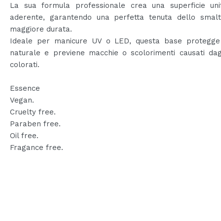
La sua formula professionale crea una superficie un
aderente, garantendo una perfetta tenuta dello smal
maggiore durata.
Ideale per manicure UV o LED, questa base protegge 
naturale e previene macchie o scolorimenti causati dag
colorati.
Essence
Vegan.
Cruelty free.
Paraben free.
Oil free.
Fragance free.