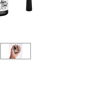
CREARE UN ACCOUNT