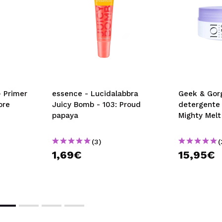
 Primer
essence - Lucidalabbra
Geek & Gor
ore
Juicy Bomb - 103: Proud
detergente
papaya
Mighty Melt
(3)
(
1,69€
15,95€