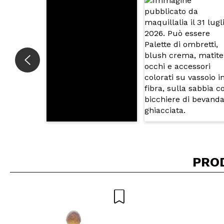
INVI
PRO