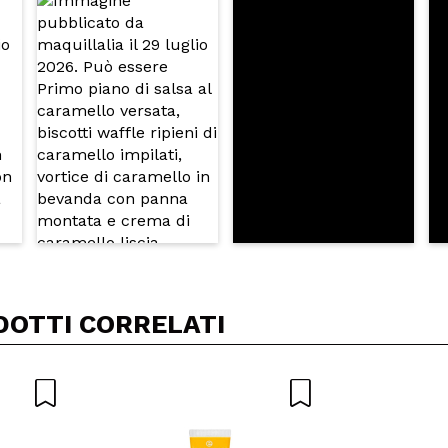
A
DOTTI CORRELATI