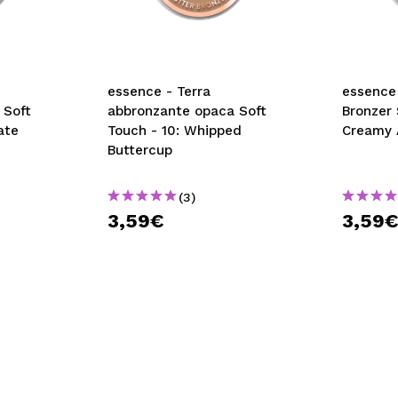
essence - Terra
essence
 Soft
abbronzante opaca Soft
Bronzer 
ate
Touch - 10: Whipped
Creamy 
Buttercup
(3)
3,59€
3,59