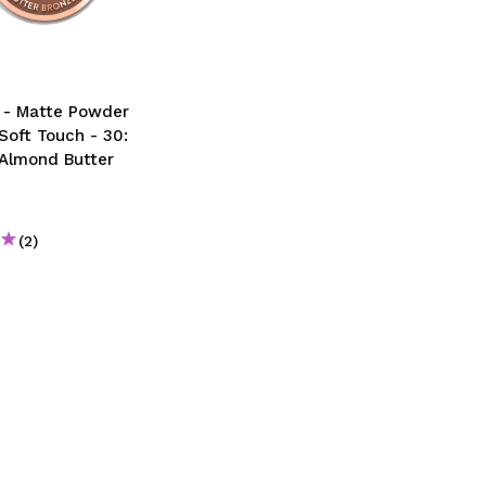
CREARE UN ACCOUNT
 - Matte Powder
Soft Touch - 30:
Almond Butter
(2)
€