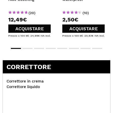
(20)
(10)
12,49€
2,50€
ACQUISTARE
ACQUISTARE
Prezzo x 100 Ml: 24,98€
IVA Incl.
Prezzo x 100 Ml: 20,83€
IVA Incl.
CORRETTORE
Correttore in crema
Correttore liquido