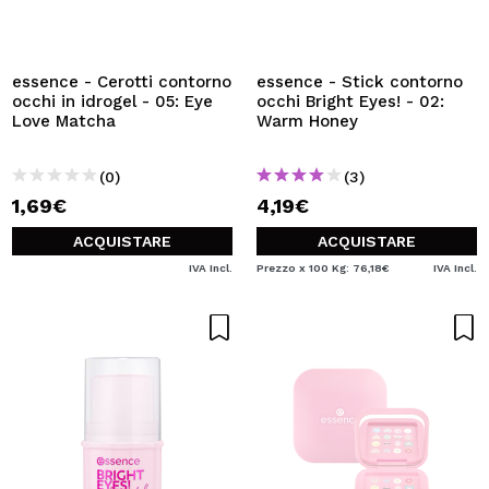
essence - Cerotti contorno
essence - Stick contorno
occhi in idrogel - 05: Eye
occhi Bright Eyes! - 02:
Love Matcha
Warm Honey
(0)
(3)
1,69€
4,19€
ACQUISTARE
ACQUISTARE
IVA Incl.
Prezzo x 100 Kg: 76,18€
IVA Incl.