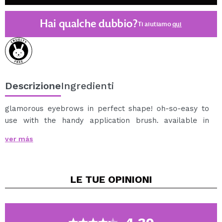
Hai qualche dubbio?
Ti aiutiamo
qui
Descrizione
Ingredienti
glamorous eyebrows in perfect shape! oh-so-easy to
use with the handy application brush. available in
browns and black.
ver más
LE TUE
OPINIONI