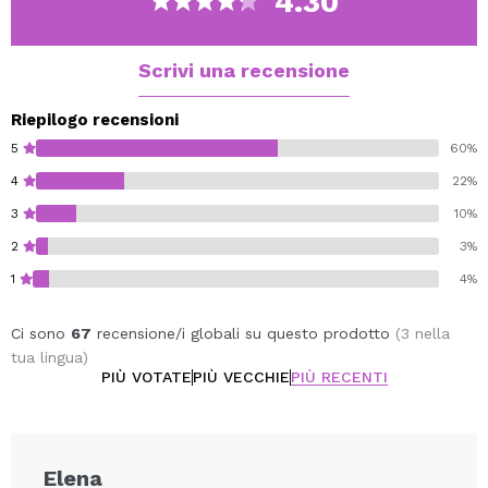
4.30
Scrivi una recensione
Riepilogo recensioni
5
60%
4
22%
3
10%
2
3%
1
4%
Ci sono
67
recensione/i globali su questo prodotto
(3 nella
tua lingua)
PIÙ VOTATE
PIÙ VECCHIE
PIÙ RECENTI
Elena