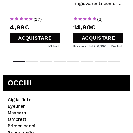
ringiovanenti con oro
24kt
(27)
(2)
4,99€
14,90€
ACQUISTARE
ACQUISTARE
IVA Incl.
Prezzo x Unità: 0,25€
IVA Incl.
OCCHI
Ciglia finte
Eyeliner
Mascara
Ombretti
Primer occhi
Sopracciglia