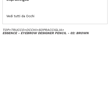
Vedi tutti da Occhi
TOP
>
TRUCCO
>
OCCHI
>
SOPRACCIGLIA
>
ESSENCE - EYEBROW DESIGNER PENCIL - 02: BROWN