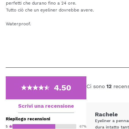
perfetti che durano fino a 24 ore.
Tutto ciò che un eyeliner dovrebbe avere.
Waterproof.
4.50
Ci sono
12
recens
Scrivi una recensione
Rachele
Riepilogo recensioni
Eyeliner a penna
5
67%
dura intatto tan