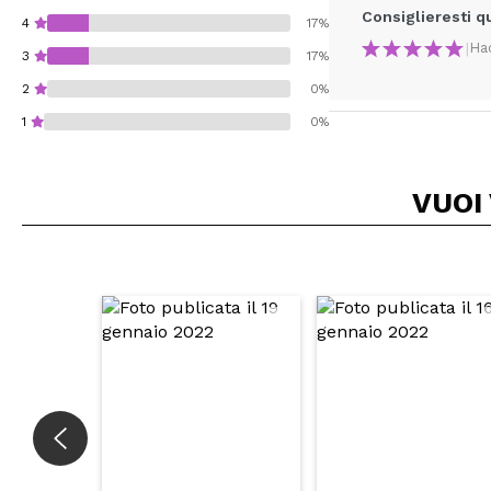
Consiglieresti q
4
17%
|
Ha
3
17%
2
0%
1
0%
VUOI
Consiglieresti ques
INVI