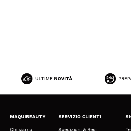
ULTIME
NOVITÀ
PREP
MAQUIBEAUTY
SERVIZIO CLIENTI
S
Chi siamo
Spedizioni & Resi
Te