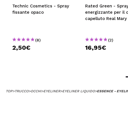
Technic Cosmetics - Spray
Rated Green - Spra
fissante opaco
energizzante per il 
capelluto Real Mary
(8)
(2)
2,50€
16,95€
TOP
>
TRUCCO
>
OCCHI
>
EYELINER
>
EYELINER LIQUIDO
>
ESSENCE - EYELIN