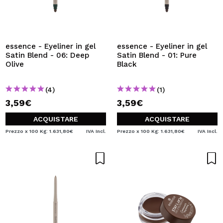
essence - Eyeliner in gel
essence - Eyeliner in gel
Satin Blend - 06: Deep
Satin Blend - 01: Pure
Olive
Black
(4)
(1)
3,59€
3,59€
ACQUISTARE
ACQUISTARE
Prezzo x 100 Kg: 1.631,80€
IVA Incl.
Prezzo x 100 Kg: 1.631,80€
IVA Incl.