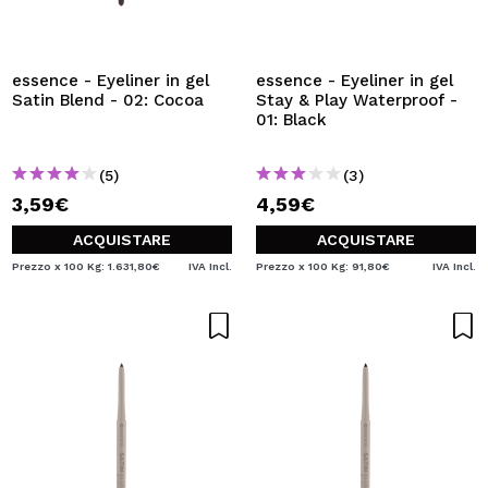
essence - Eyeliner in gel
essence - Eyeliner in gel
Satin Blend - 02: Cocoa
Stay & Play Waterproof -
01: Black
(5)
(3)
3,59€
4,59€
ACQUISTARE
ACQUISTARE
Prezzo x 100 Kg: 1.631,80€
IVA Incl.
Prezzo x 100 Kg: 91,80€
IVA Incl.