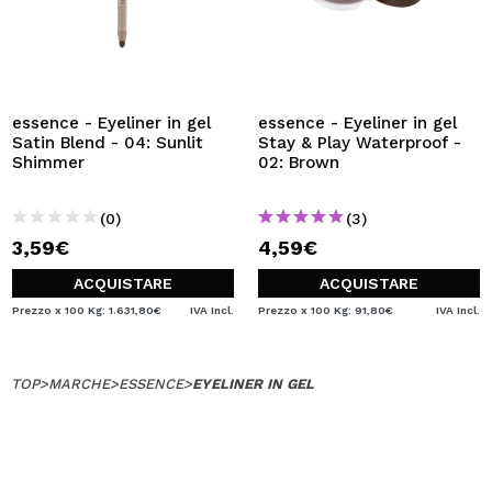
essence - Eyeliner in gel
essence - Eyeliner in gel
Satin Blend - 04: Sunlit
Stay & Play Waterproof -
Shimmer
02: Brown
(0)
(3)
3,59€
4,59€
ACQUISTARE
ACQUISTARE
Prezzo x 100 Kg: 1.631,80€
IVA Incl.
Prezzo x 100 Kg: 91,80€
IVA Incl.
TOP
>
MARCHE
>
ESSENCE
>
EYELINER IN GEL