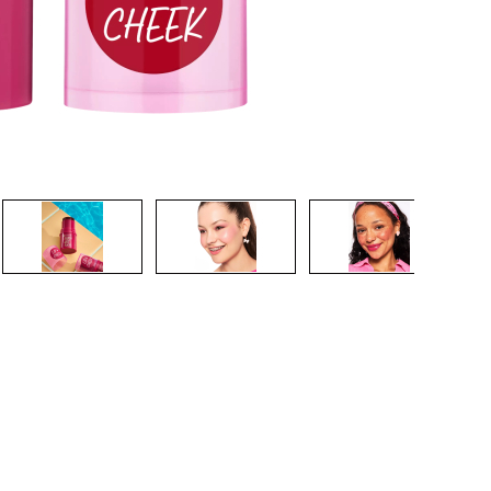
CREARE UN ACCOUNT