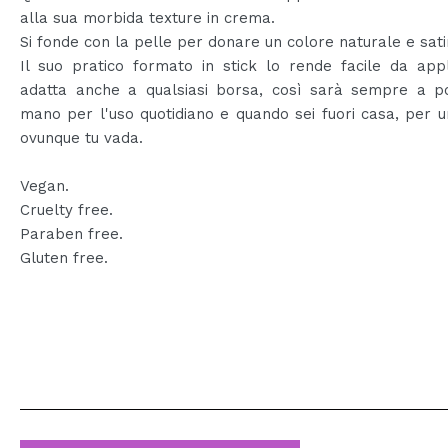
alla sua morbida texture in crema.
Si fonde con la pelle per donare un colore naturale e sati
Il suo pratico formato in stick lo rende facile da appl
adatta anche a qualsiasi borsa, così sarà sempre a po
mano per l'uso quotidiano e quando sei fuori casa, per u
ovunque tu vada.
Vegan.
Cruelty free.
Paraben free.
Gluten free.