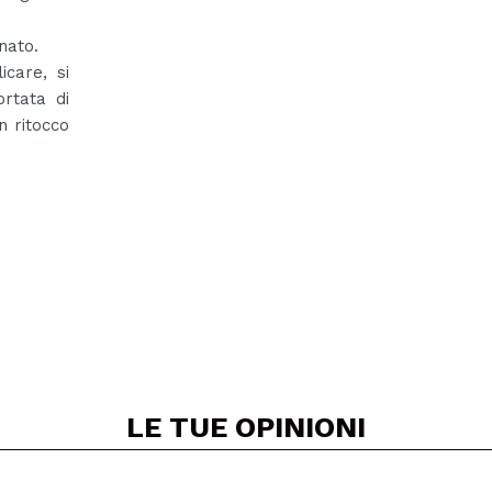
nato.
icare, si
rtata di
n ritocco
LE TUE
OPINIONI