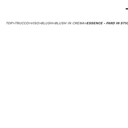
TOP
>
TRUCCO
>
VISO
>
BLUSH
>
BLUSH IN CREMA
>
ESSENCE - FARD IN STI