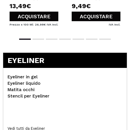
grasse
13,49€
9,49€
ACQUISTARE
ACQUISTARE
Prezzo x 100 Ml: 26,98€
IVA Incl.
IVA Incl.
EYELINER
Eyeliner in gel
Eyeliner liquido
Matita occhi
Stencil per Eyeliner
Vedi tutti da Eyeliner