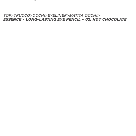
TOP
>
TRUCCO
>
OCCHI
>
EYELINER
>
MATITA OCCHI
>
ESSENCE - LONG-LASTING EYE PENCIL - 02: HOT CHOCOLATE