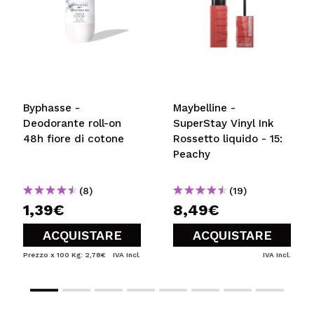
Byphasse -
Maybelline -
Deodorante roll-on
SuperStay Vinyl Ink
48h fiore di cotone
Rossetto liquido - 15:
Peachy
(8)
(19)
1,39€
8,49€
ACQUISTARE
ACQUISTARE
Prezzo x 100 Kg: 2,78€
IVA Incl.
IVA Incl.