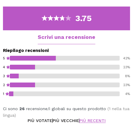
3.75
Scrivi una recensione
Riepilogo recensioni
5
42%
4
23%
3
8%
2
23%
1
4%
Ci sono
26
recensione/i globali su questo prodotto
(1 nella tua
lingua)
PIÙ VOTATE
PIÙ VECCHIE
PIÙ RECENTI