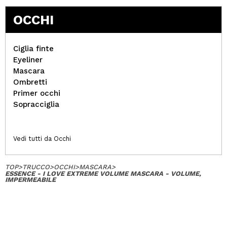
OCCHI
Ciglia finte
Eyeliner
Mascara
Ombretti
Primer occhi
Sopracciglia
Vedi tutti da Occhi
TOP
>
TRUCCO
>
OCCHI
>
MASCARA
>
ESSENCE - I LOVE EXTREME VOLUME MASCARA - VOLUME,
IMPERMEABILE