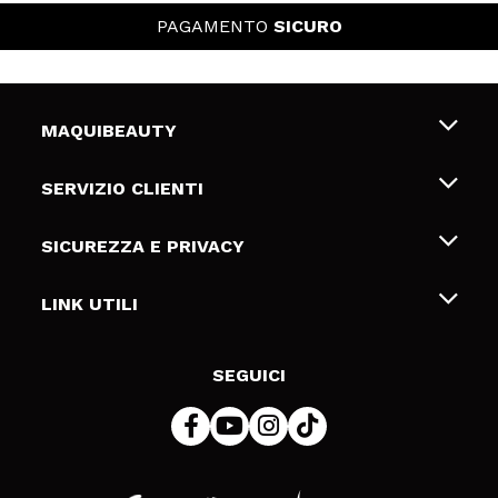
PAGAMENTO
SICURO
MAQUIBEAUTY
Chi siamo
SERVIZIO CLIENTI
Offerte di lavoro
Spedizioni & Resi
SICUREZZA E PRIVACY
Gift Cards
Recesso / Resi
Termini e condizioni
LINK UTILI
Metodi di pagamamento
Informativa sulla privacy
Contattaci
Politica Cookies
SEGUICI
Risoluzione delle controversie online (ODR)