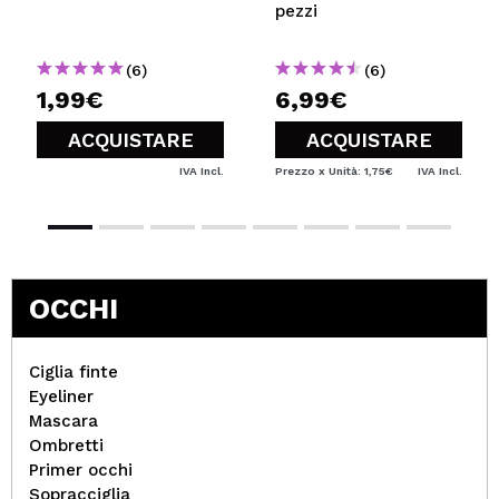
pezzi
(6)
(6)
1,99€
6,99€
ACQUISTARE
ACQUISTARE
IVA Incl.
Prezzo x Unità: 1,75€
IVA Incl.
OCCHI
Ciglia finte
Eyeliner
Mascara
Ombretti
Primer occhi
Sopracciglia