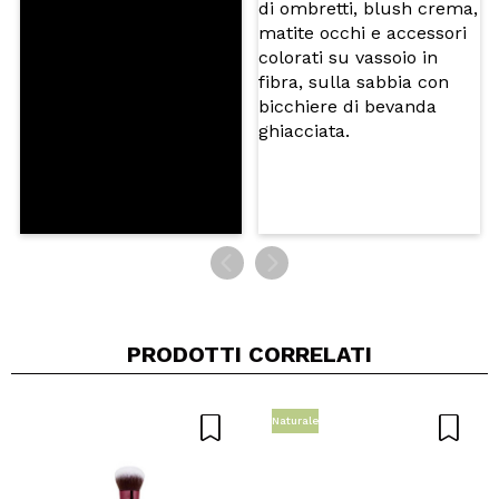
5/5
INVIA
PRODOTTI CORRELATI
Naturale