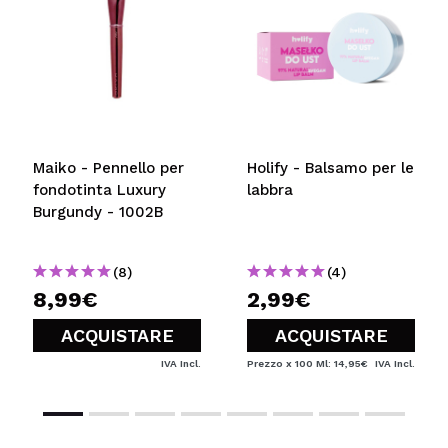
Maiko - Pennello per
Holify - Balsamo per le
fondotinta Luxury
labbra
Burgundy - 1002B
(8)
(4)
8,99€
2,99€
ACQUISTARE
ACQUISTARE
IVA Incl.
Prezzo x 100 Ml: 14,95€
IVA Incl.