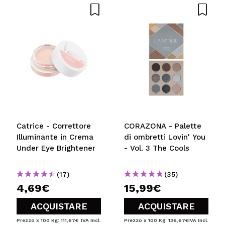
Catrice - Correttore
CORAZONA - Palette
Illuminante in Crema
di ombretti Lovin' You
Under Eye Brightener
- Vol. 3 The Cools
(17)
(35)
4,69€
15,99€
ACQUISTARE
ACQUISTARE
Prezzo x 100 Kg: 111,67€
IVA Incl.
Prezzo x 100 Kg: 136,67€
IVA Incl.