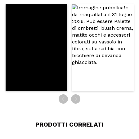
Il tuo video potrebbe essere il primo. Immaginalo...
Consiglieresti questo acquisto?
Si
No
5/5
INVIA
PRODOTTI CORRELATI