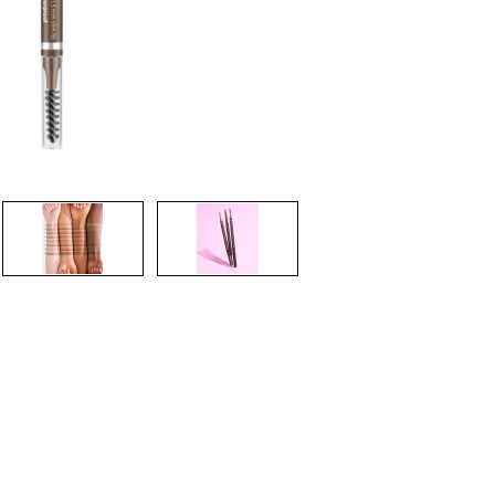
CREARE UN ACCOUNT