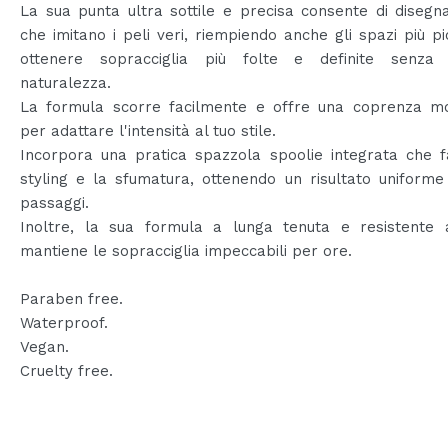
La sua punta ultra sottile e precisa consente di disegna
che imitano i peli veri, riempiendo anche gli spazi più pi
ottenere sopracciglia più folte e definite senza
naturalezza.
La formula scorre facilmente e offre una coprenza mo
per adattare l'intensità al tuo stile.
Incorpora una pratica spazzola spoolie integrata che fa
styling e la sfumatura, ottenendo un risultato uniforme
passaggi.
Inoltre, la sua formula a lunga tenuta e resistente a
mantiene le sopracciglia impeccabili per ore.
Paraben free.
Waterproof.
Vegan.
Cruelty free.