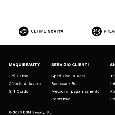
ULTIME
NOVITÀ
PREP
MAQUIBEAUTY
SERVIZIO CLIENTI
S
Chi siamo
Spedizioni & Resi
Te
Offerte di lavoro
Recesso / Resi
In
Gift Cards
Metodi di pagamamento
Po
Contattaci
Ri
© 2026 DSM Beauty, S.L.