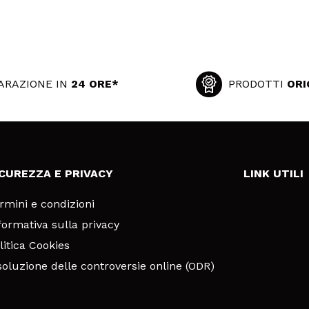
ARAZIONE IN
24 ORE*
PRODOTTI
ORI
ICUREZZA E PRIVACY
LINK UTILI
rmini e condizioni
formativa sulla privacy
litica Cookies
soluzione delle controversie online (ODR)