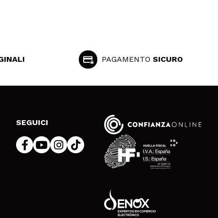
GINALI
PAGAMENTO
SICURO
SEGUICI