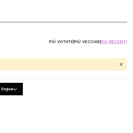
PIÙ VOTATE
PIÙ VECCHIE
PIÙ RECENTI
 lingue