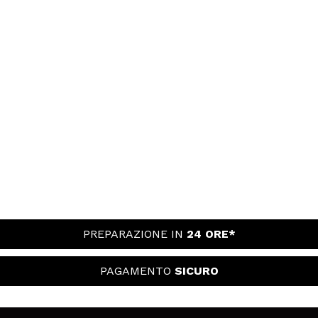
PREPARAZIONE IN
24 ORE*
PAGAMENTO
SICURO