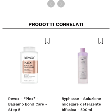
PRODOTTI CORRELATI
Revox - *Plex* -
Byphasse - Soluzione
Balsamo Bond Care -
micellare detergente
Step 5
bifasica - 500ml