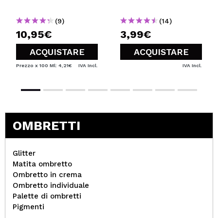
(9)
(14)
10,95€
3,99€
ACQUISTARE
ACQUISTARE
Prezzo x 100 Ml: 4,21€
IVA Incl.
IVA Incl.
OMBRETTI
Glitter
Matita ombretto
Ombretto in crema
Ombretto individuale
Palette di ombretti
Pigmenti