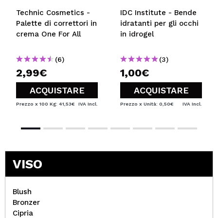
Technic Cosmetics -
IDC Institute - Bende
Palette di correttori in
idratanti per gli occhi
crema One For All
in idrogel
(6)
(3)
2,99€
1,00€
ACQUISTARE
ACQUISTARE
Prezzo x 100 Kg: 41,53€
IVA Incl.
Prezzo x Unità: 0,50€
IVA Incl.
VISO
Blush
Bronzer
Cipria