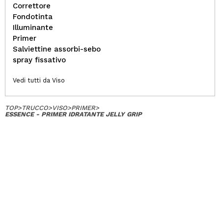
Correttore
Fondotinta
Illuminante
Primer
Salviettine assorbi-sebo
spray fissativo
Vedi tutti da Viso
TOP
>
TRUCCO
>
VISO
>
PRIMER
>
ESSENCE - PRIMER IDRATANTE JELLY GRIP