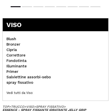
VISO
Blush
Bronzer
Cipria
Correttore
Fondotinta
Illuminante
Primer
Salviettine assorbi-sebo
spray fissativo
Vedi tutti da Viso
TOP
>
TRUCCO
>
VISO
>
SPRAY FISSATIVO
>
ESSENCE - SPRAY FISSANTE IDRATANTE JELLY GRIP