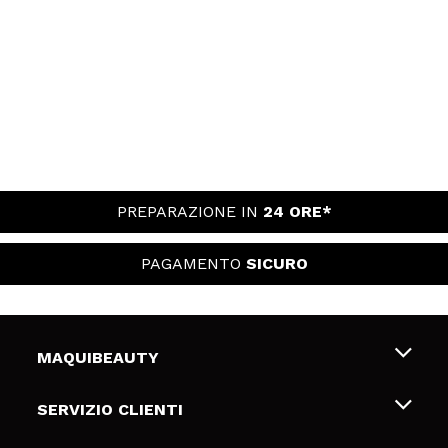
PREPARAZIONE IN
24 ORE*
PAGAMENTO
SICURO
MAQUIBEAUTY
Chi siamo
SERVIZIO CLIENTI
Offerte di lavoro