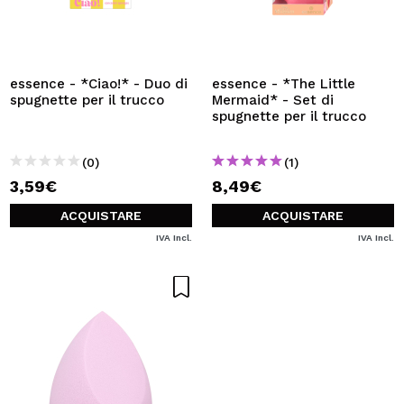
essence - *Ciao!* - Duo di
essence - *The Little
spugnette per il trucco
Mermaid* - Set di
spugnette per il trucco
(0)
(1)
3,59€
8,49€
ACQUISTARE
ACQUISTARE
IVA Incl.
IVA Incl.