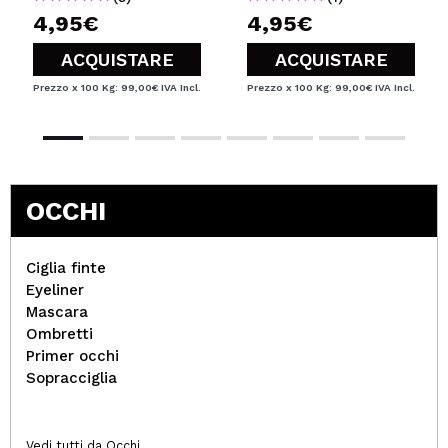
4,95€
4,95€
ACQUISTARE
ACQUISTARE
Prezzo x 100 Kg: 99,00€
IVA Incl.
Prezzo x 100 Kg: 99,00€
IVA Incl.
OCCHI
Ciglia finte
Eyeliner
Mascara
Ombretti
Primer occhi
Sopracciglia
Vedi tutti da Occhi