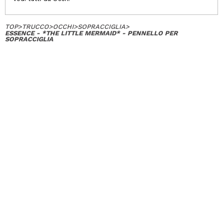
TOP
>
TRUCCO
>
OCCHI
>
SOPRACCIGLIA
>
ESSENCE - *THE LITTLE MERMAID* - PENNELLO PER
SOPRACCIGLIA