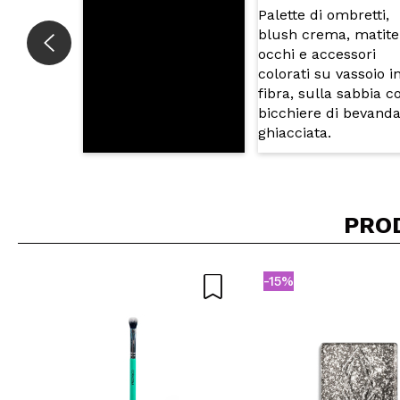
PRO
-15%