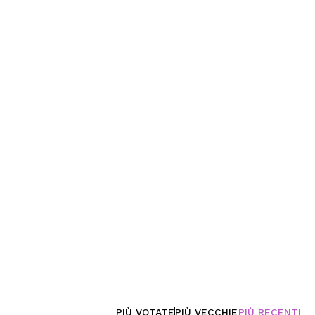
PIÙ VOTATE
PIÙ VECCHIE
PIÙ RECENTI