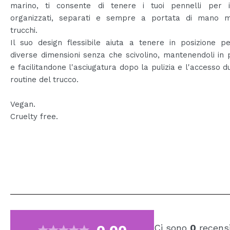
marino, ti consente di tenere i tuoi pennelli per i
organizzati, separati e sempre a portata di mano m
trucchi.
Il suo design flessibile aiuta a tenere in posizione pe
diverse dimensioni senza che scivolino, mantenendoli in 
e facilitandone l'asciugatura dopo la pulizia e l'accesso d
routine del trucco.
Vegan.
Cruelty free.
Ci sono
0
recensi