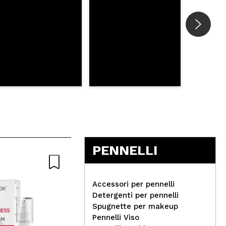
PENNELLI
Naturale
Accessori per pennelli
Detergenti per pennelli
Spugnette per makeup
Pennelli Viso