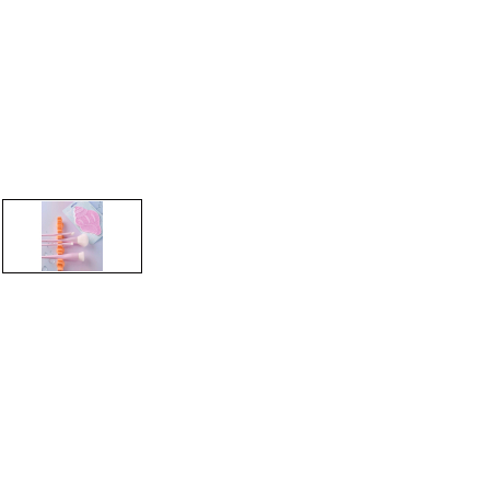
CREARE UN ACCOUNT