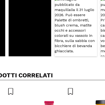
A
DOTTI CORRELATI