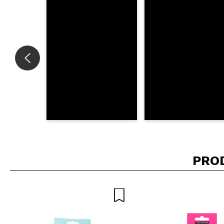
INVI
PRO