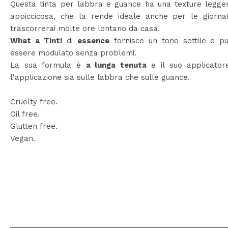
Questa tinta per labbra e guance ha una texture legge
appiccicosa, che la rende ideale anche per le giornat
trascorrerai molte ore lontano da casa.
What a Tint!
di
essence
fornisce un tono sottile e p
essere modulato senza problemi.
La sua formula è
a lunga tenuta
e il suo applicatore
l'applicazione sia sulle labbra che sulle guance.
Cruelty free.
Oil free.
Glutten free.
Vegan.