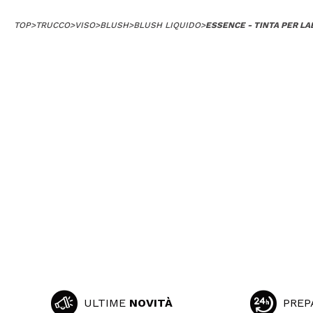
TOP
>
TRUCCO
>
VISO
>
BLUSH
>
BLUSH LIQUIDO
>
ESSENCE - TINTA PER LA
ULTIME
NOVITÀ
PREP