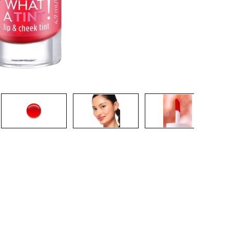
CREARE UN ACCOUNT