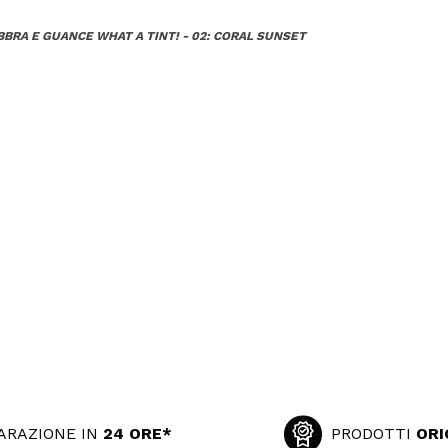
BBRA E GUANCE WHAT A TINT! - 02: CORAL SUNSET
ARAZIONE IN
24 ORE*
PRODOTTI
ORI