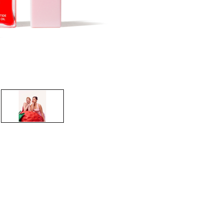
CREARE UN ACCOUNT