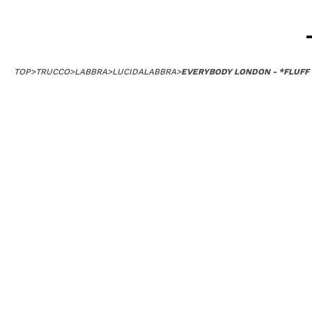
TOP
>
TRUCCO
>
LABBRA
>
LUCIDALABBRA
>
EVERYBODY LONDON - *FLUFF C