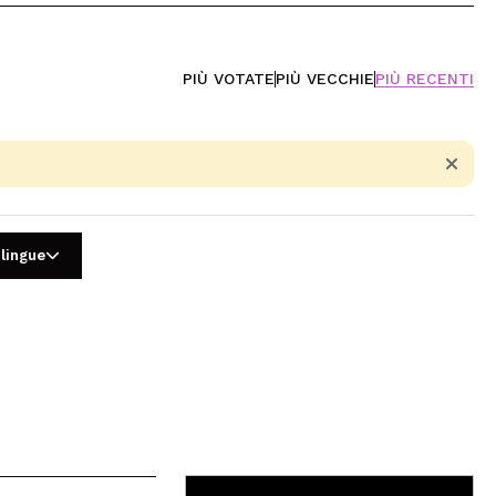
PIÙ VOTATE
PIÙ VECCHIE
PIÙ RECENTI
 lingue
5