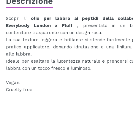
Descrizione
Scopri l'
olio per labbra ai peptidi della collab
Everybody London x Fluff
, presentato in un bel
contenitore trasparente con un design rosa.
La sua texture leggera e brillante si stende facilmente 
pratico applicatore, donando idratazione e una finitur
alle labbra.
Ideale per esaltare la lucentezza naturale e prendersi c
labbra con un tocco fresco e luminoso.
Vegan.
Cruelty free.