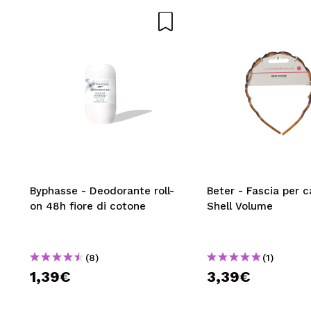
INVI
Byphasse - Deodorante roll-
Beter - Fascia per c
on 48h fiore di cotone
Shell Volume
(8)
(1)
1,39€
3,39€