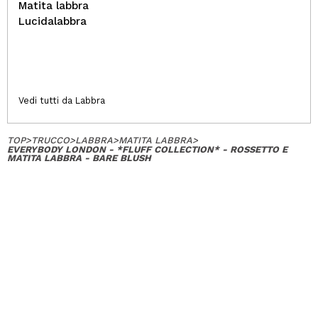
Matita labbra
Lucidalabbra
Vedi tutti da Labbra
TOP
>
TRUCCO
>
LABBRA
>
MATITA LABBRA
>
EVERYBODY LONDON - *FLUFF COLLECTION* - ROSSETTO E
MATITA LABBRA - BARE BLUSH