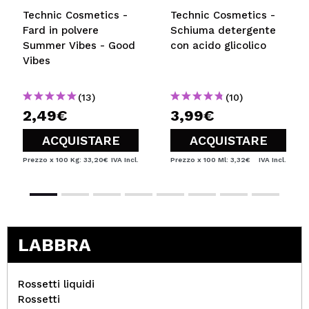
Technic Cosmetics -
Technic Cosmetics -
Fard in polvere
Schiuma detergente
Summer Vibes - Good
con acido glicolico
Vibes
(13)
(10)
2,49€
3,99€
ACQUISTARE
ACQUISTARE
Prezzo x 100 Kg: 33,20€
IVA Incl.
Prezzo x 100 Ml: 3,32€
IVA Incl.
LABBRA
Rossetti liquidi
Rossetti