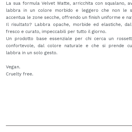
La sua formula Velvet Matte, arricchita con squalano, a
labbra in un colore morbido e leggero che non le 
accentua le zone secche, offrendo un finish uniforme e na
Il risultato? Labbra opache, morbide ed elastiche, dal
fresco e curato, impeccabili per tutto il giorno.
Un prodotto base essenziale per chi cerca un rosset
confortevole, dal colore naturale e che si prende cu
labbra in un solo gesto.
Vegan.
Cruelty free.