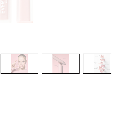
CREARE UN ACCOUNT