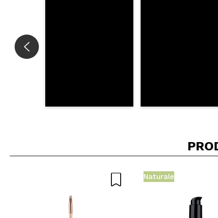
INVI
PRO
Naturale