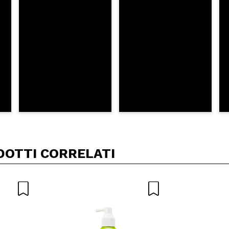
A
DOTTI CORRELATI