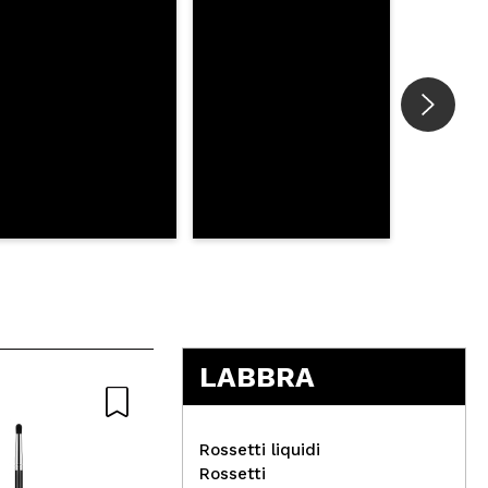
LABBRA
Naturale
Rossetti liquidi
Rossetti