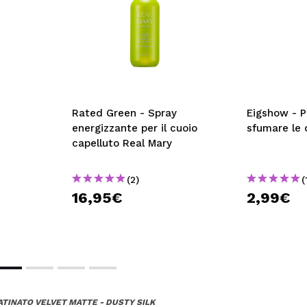
Rated Green - Spray
Eigshow - P
energizzante per il cuoio
sfumare le
capelluto Real Mary
(2)
(
16,95€
2,99€
TINATO VELVET MATTE - DUSTY SILK