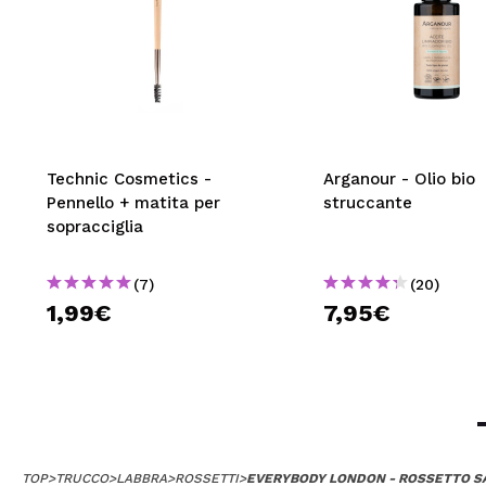
Technic Cosmetics -
Arganour - Olio bio
Pennello + matita per
struccante
sopracciglia
(7)
(20)
1,99€
7,95€
TOP
>
TRUCCO
>
LABBRA
>
ROSSETTI
>
EVERYBODY LONDON - ROSSETTO SA