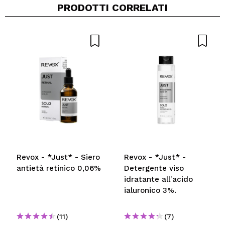
PRODOTTI CORRELATI
Revox - *Just* - Siero
Revox - *Just* -
antietà retinico 0,06%
Detergente viso
idratante all'acido
ialuronico 3%.
(11)
(7)