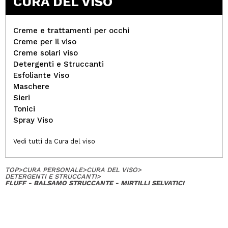
CURA DEL VISO
Creme e trattamenti per occhi
Creme per il viso
Creme solari viso
Detergenti e Struccanti
Esfoliante Viso
Maschere
Sieri
Tonici
Spray Viso
Vedi tutti da Cura del viso
TOP
>
CURA PERSONALE
>
CURA DEL VISO
>
DETERGENTI E STRUCCANTI
>
FLUFF - BALSAMO STRUCCANTE - MIRTILLI SELVATICI