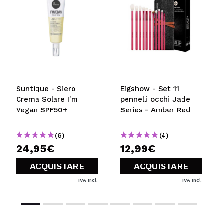
Suntique - Siero
Eigshow - Set 11
Crema Solare I'm
pennelli occhi Jade
Vegan SPF50+
Series - Amber Red
(6)
(4)
24,95€
12,99€
ACQUISTARE
ACQUISTARE
IVA Incl.
IVA Incl.