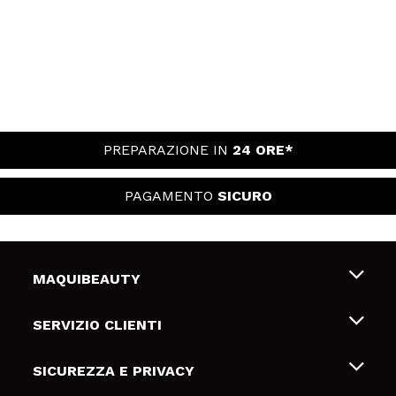
PREPARAZIONE IN
24 ORE*
PAGAMENTO
SICURO
MAQUIBEAUTY
Chi siamo
SERVIZIO CLIENTI
Offerte di lavoro
Spedizioni & Resi
SICUREZZA E PRIVACY
Gift Cards
Recesso / Resi