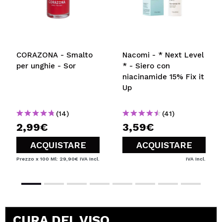
CORAZONA - Smalto
Nacomi - * Next Level
per unghie - Sor
* - Siero con
niacinamide 15% Fix it
Up
(14)
(41)
2,99€
3,59€
ACQUISTARE
ACQUISTARE
Prezzo x 100 Ml: 29,90€
IVA Incl.
IVA Incl.
CURA DEL VISO