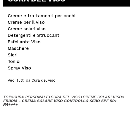
Creme e trattamenti per occhi
Creme per il viso
Creme solari viso
Detergenti e Struccanti
Esfoliante Viso
Maschere
Sieri
Tonici
Spray Viso
Vedi tutti da Cura del viso
TOP
>
CURA PERSONALE
>
CURA DEL VISO
>
CREME SOLARI VISO
>
FRUDIA - CREMA SOLARE VISO CONTROLLO SEBO SPF 50+
PA++++