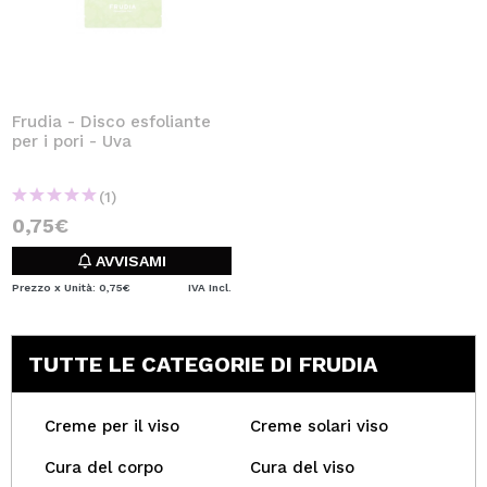
Frudia - Disco esfoliante
per i pori - Uva
(1)
0,75€
AVVISAMI
Prezzo x Unità: 0,75€
IVA Incl.
TUTTE LE CATEGORIE DI FRUDIA
Creme per il viso
Creme solari viso
Cura del corpo
Cura del viso