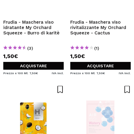
Frudia - Maschera viso
Frudia - Maschera viso
idratante My Orchard
rivitalizzante My Orchard
Squeeze - Burro di karitè
Squeeze - Cactus
(3)
(1)
1,50€
1,50€
ACQUISTARE
ACQUISTARE
Prezzo x 100 Ml: 7,50€
IVA Incl.
Prezzo x 100 Ml: 7,50€
IVA Incl.