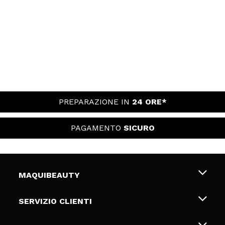
PREPARAZIONE IN
24 ORE*
PAGAMENTO
SICURO
MAQUIBEAUTY
Chi siamo
SERVIZIO CLIENTI
Offerte di lavoro
Spedizioni & Resi