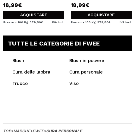
18,99€
18,99€
ACQUISTARE
ACQUISTARE
Prezzo x 100 Kg: 379,80€
IVA Incl.
Prezzo x 100 Kg: 379,80€
IVA Incl.
TUTTE LE CATEGORIE DI FWEE
Blush
Blush in polvere
Cura delle labbra
Cura personale
Trucco
Viso
TOP
>
MARCHE
>
FWEE
>
CURA PERSONALE