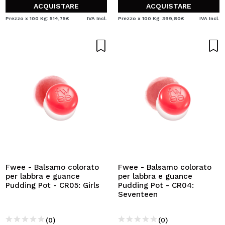
ACQUISTARE
ACQUISTARE
Prezzo x 100 Kg: 514,75€
IVA Incl.
Prezzo x 100 Kg: 399,80€
IVA Incl.
Fwee - Balsamo colorato
Fwee - Balsamo colorato
per labbra e guance
per labbra e guance
Pudding Pot - CR05: Girls
Pudding Pot - CR04:
Seventeen
(0)
(0)