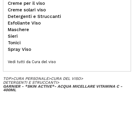
Creme per il viso
Creme solari viso
Detergenti e Struccanti
Esfoliante Viso
Maschere
Sieri
Tonici
Spray Viso
Vedi tutti da Cura del viso
TOP
>
CURA PERSONALE
>
CURA DEL VISO
>
DETERGENTI E STRUCCANTI
>
GARNIER - *SKIN ACTIVE*- ACQUA MICELLARE VITAMINA C -
400ML