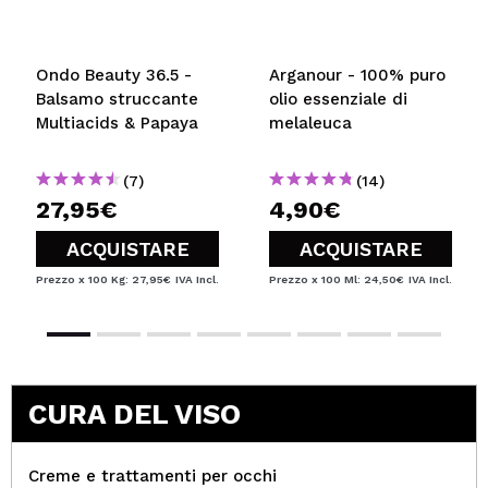
Ondo Beauty 36.5 -
Arganour - 100% puro
Balsamo struccante
olio essenziale di
Multiacids & Papaya
melaleuca
(7)
(14)
27,95€
4,90€
ACQUISTARE
ACQUISTARE
Prezzo x 100 Kg: 27,95€
IVA Incl.
Prezzo x 100 Ml: 24,50€
IVA Incl.
CURA DEL VISO
Creme e trattamenti per occhi