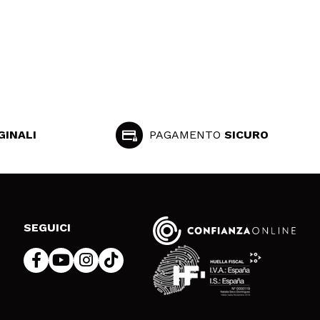
GINALI
PAGAMENTO
SICURO
SEGUICI