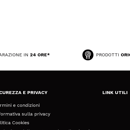
ARAZIONE IN
24 ORE*
PRODOTTI
ORI
ICUREZZA E PRIVACY
LINK UTILI
rmini e condizioni
formativa sulla privacy
litica Cookies