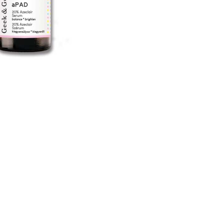
CREARE UN ACCOUNT