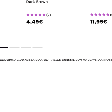
Dark Brown
(2)
(
4,49€
11,95€
IERO 20% ACIDO AZELAICO APAD - PELLE GRASSA, CON MACCHIE O ARRO