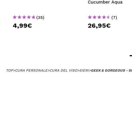
Cucumber Aqua
(35)
(7)
4,99€
26,95€
TOP
>
CURA PERSONALE
>
CURA DEL VISO
>
SIERI
>
GEEK & GORGEOUS - S