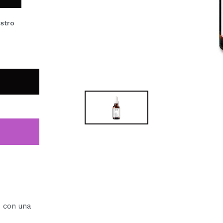
stro
s
con una