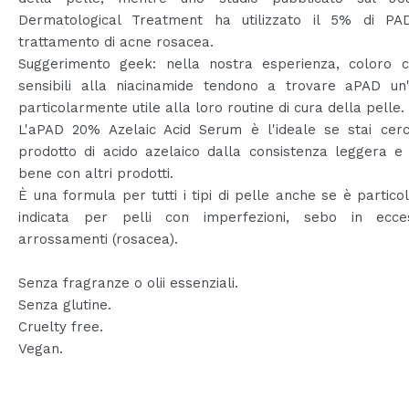
Dermatological Treatment ha utilizzato il 5% di PA
trattamento di acne rosacea.
Suggerimento geek: nella nostra esperienza, coloro 
sensibili alla niacinamide tendono a trovare aPAD un'
particolarmente utile alla loro routine di cura della pelle.
L'aPAD 20% Azelaic Acid Serum è l'ideale se stai cer
prodotto di acido azelaico dalla consistenza leggera e
bene con altri prodotti.
È una formula per tutti i tipi di pelle anche se è partic
indicata per pelli con imperfezioni, sebo in ecc
arrossamenti (rosacea).
Senza fragranze o olii essenziali.
Senza glutine.
Cruelty free.
Vegan.