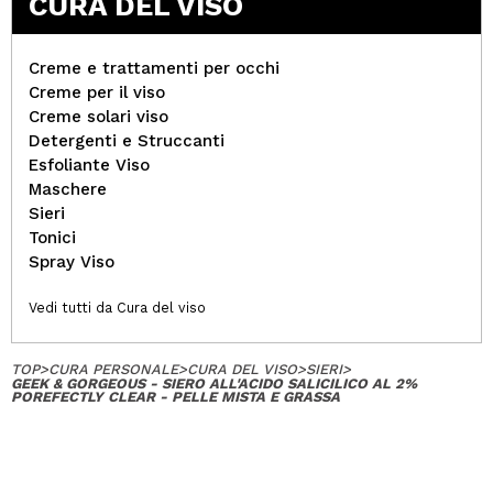
CURA DEL VISO
Creme e trattamenti per occhi
Creme per il viso
Creme solari viso
Detergenti e Struccanti
Esfoliante Viso
Maschere
Sieri
Tonici
Spray Viso
Vedi tutti da Cura del viso
TOP
>
CURA PERSONALE
>
CURA DEL VISO
>
SIERI
>
GEEK & GORGEOUS - SIERO ALL'ACIDO SALICILICO AL 2%
POREFECTLY CLEAR - PELLE MISTA E GRASSA