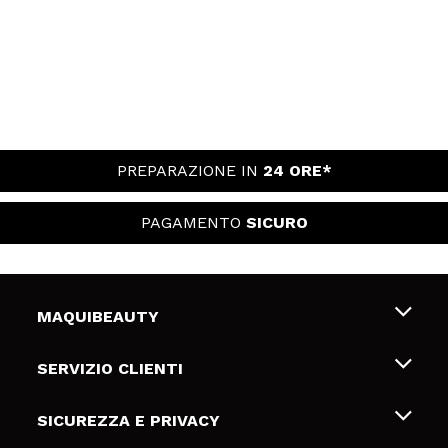
PREPARAZIONE IN
24 ORE*
PAGAMENTO
SICURO
MAQUIBEAUTY
Chi siamo
SERVIZIO CLIENTI
Offerte di lavoro
Spedizioni & Resi
SICUREZZA E PRIVACY
Gift Cards
Recesso / Resi