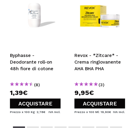
5/5
INVIA
Byphasse -
Revox - *Zitcare* -
Deodorante roll-on
Crema ringiovanente
48h fiore di cotone
AHA BHA PHA
(8)
(3)
1,39€
9,95€
ACQUISTARE
ACQUISTARE
Prezzo x 100 Kg: 2,78€
IVA Incl.
Prezzo x 100 Ml: 19,90€
IVA Incl.