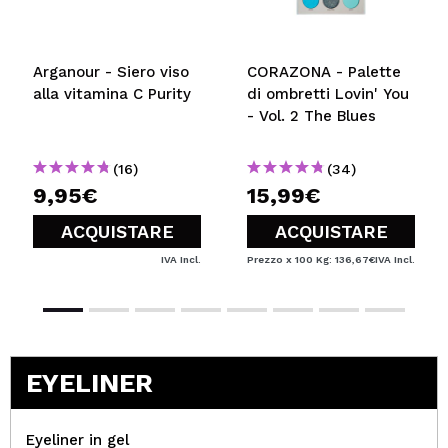
Arganour - Siero viso
CORAZONA - Palette
alla vitamina C Purity
di ombretti Lovin' You
- Vol. 2 The Blues
(16)
(34)
9,95€
15,99€
ACQUISTARE
ACQUISTARE
IVA Incl.
Prezzo x 100 Kg: 136,67€
IVA Incl.
EYELINER
Eyeliner in gel