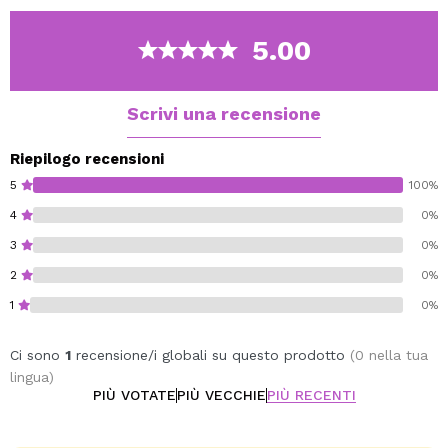
5.00
Scrivi una recensione
Riepilogo recensioni
5
100%
4
0%
3
0%
2
0%
1
0%
Ci sono
1
recensione/i globali su questo prodotto
(0 nella tua
lingua)
PIÙ VOTATE
PIÙ VECCHIE
PIÙ RECENTI