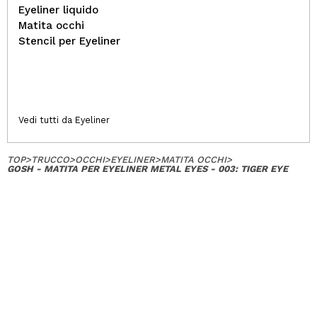
Eyeliner liquido
Matita occhi
Stencil per Eyeliner
Vedi tutti da Eyeliner
TOP
>
TRUCCO
>
OCCHI
>
EYELINER
>
MATITA OCCHI
>
GOSH - MATITA PER EYELINER METAL EYES - 003: TIGER EYE