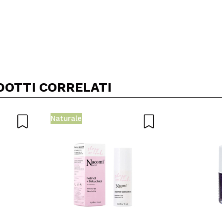
DOTTI CORRELATI
Naturale