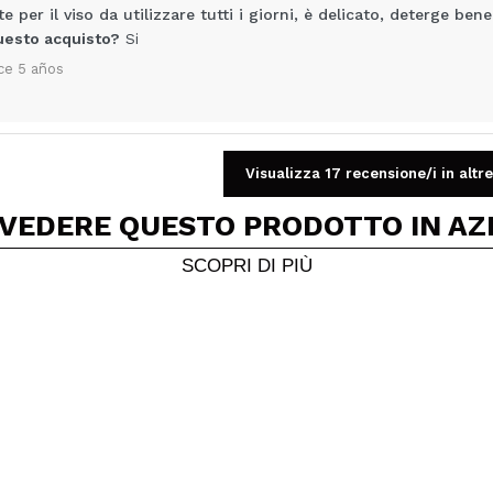
 per il viso da utilizzare tutti i giorni, è delicato, deterge be
uesto acquisto?
Si
ce 5 años
Visualizza 17 recensione/i in altre
Condividi un video o una foto
 VEDERE QUESTO PRODOTTO IN AZ
Il tuo video potrebbe essere il primo. Immaginalo...
SCOPRI DI PIÙ
5/
to acquisto?
Si
No
A