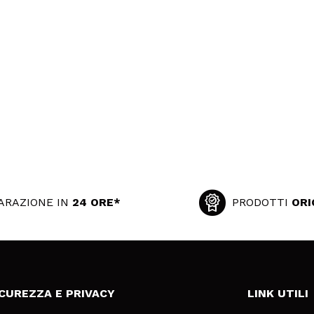
ARAZIONE IN
24 ORE*
PRODOTTI
ORI
ICUREZZA E PRIVACY
LINK UTILI