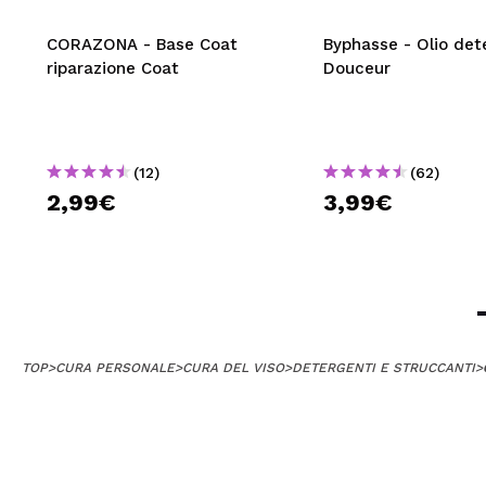
CORAZONA - Base Coat
Byphasse - Olio det
riparazione Coat
Douceur
(12)
(62)
2,99€
3,99€
TOP
>
CURA PERSONALE
>
CURA DEL VISO
>
DETERGENTI E STRUCCANTI
>