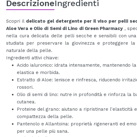
Descrizione
Ingredienti
Scopri il
delicato gel detergente per il viso per pelli s
Aloe Vera e Olio di Semi di Lino di Green Pharmacy
, spec
nella cura delicata delle pelli secche e sensibili con un
studiata per preservare la giovinezza e proteggere la 
naturale della pelle.
Ingredienti attivi chiave:
Acido ialuronico: idrata intensamente, mantenendo la
elastica e morbida.
Estratto di Aloe: lenisce e rinfresca, riducendo irritazi
rossori.
Olio di semi di lino: nutre in profondità e rinforza la b
cutanea.
Proteine del grano: aiutano a ripristinare l'elasticità e
compattezza della pelle.
Pantenolo e Allantoina: proprietà rigeneranti ed emol
per una pelle più sana.