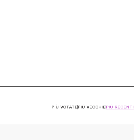
PIÙ VOTATE
PIÙ VECCHIE
PIÙ RECENTI