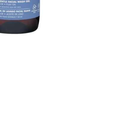
CREARE UN ACCOUNT