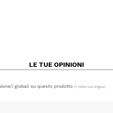
LE TUE
OPINIONI
ione/i globali su questo prodotto
(1 nella tua lingua)